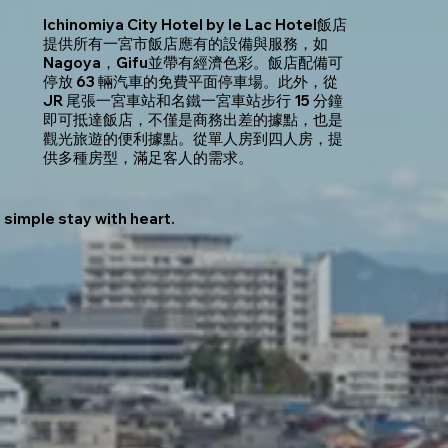
Ichinomiya City Hotel by le Lac Hotel飯店
提供所有一宮市飯店應有的設備與服務，如
Nagoya，Gifu並帶有經濟色彩。飯店配備可
停放 63 輛汽車的免費平面停車場。此外，從
JR 尾張一宮車站和名鐵一宮車站步行 15 分鐘
即可抵達飯店，不僅是商務出差的據點，也是
觀光旅遊的便利據點。從單人房到四人房，提
供多種房型，滿足客人的需求。
simple stay with heart.