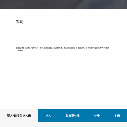
客房
我們提供多種房型，從單人房、雙人房到家庭房，滿足您商務、觀光或家庭旅行的住宿需求。所有客房均提供免費 Wi-Fi 無線
上網服務。
單人/緊湊型雙人床
雙人
緊湊型雙床
雙子
4 床