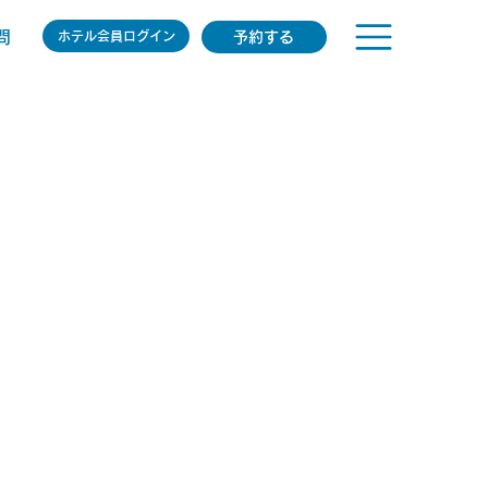
問
予約する
ホテル会員ログイン