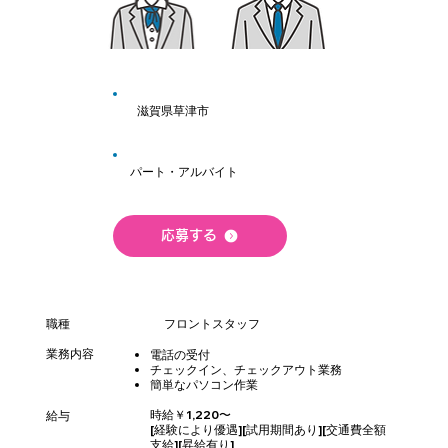
滋賀県草津市
パート・アルバイト
応募する
職種
フロントスタッフ
業務内容
電話の受付
チェックイン、チェックアウト業務 ​
簡単なパソコン作業
時給￥1,220〜
給与
[経験により優遇][試用期間あり][交通費全額
支給][昇給有り]