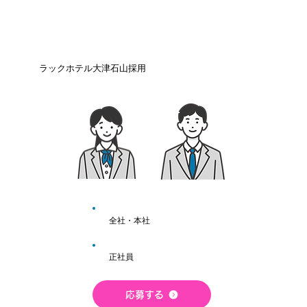
ラックホテル大津石山採用
全社・本社
正社員
応募する