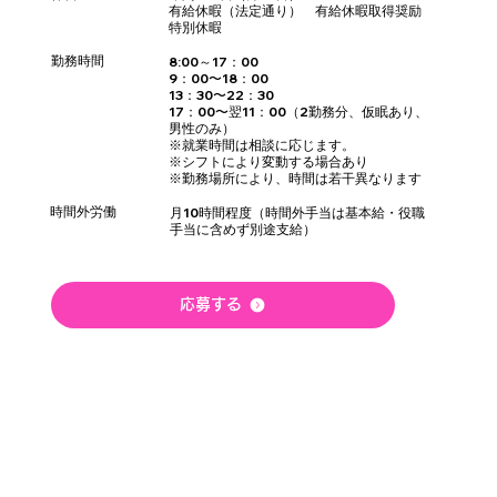
有給休暇（法定通り） 有給休暇取得奨励
特別休暇
勤務時間
8:00～17：00
9：00〜18：00
13：30〜22：30
17：00〜翌11：00（2勤務分、仮眠あり、
男性のみ）
※就業時間は相談に応じます。
※シフトにより変動する場合あり
※勤務場所により、時間は若干異なります
時間外労働
月10時間程度（時間外手当は基本給・役職
手当に含めず別途支給）
応募する