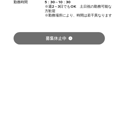
勤務時間
5：30～10：30
※週2～3日でもOK 土日祝の勤務可能な
方歓迎
※勤務場所により、時間は若干異なります
募集休止中