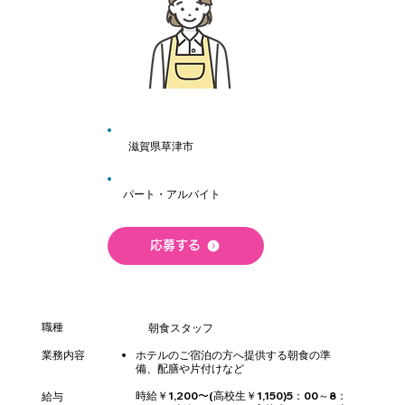
滋賀県草津市
パート・アルバイト
応募する
職種
朝食スタッフ
業務内容
ホテルのご宿泊の方へ提供する朝食の準
備、配膳や片付けなど
時給￥1,200〜(高校生￥1,150)
5：00～8：
給与