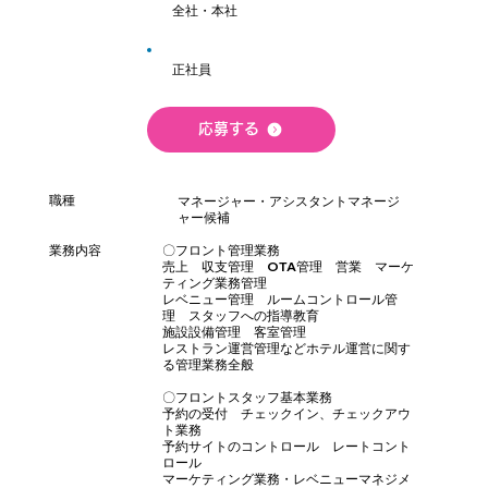
全社・本社
正社員
応募する
職種
マネージャー・アシスタントマネージ
ャー候補
業務内容
〇フロント管理業務
売上 収支管理 OTA管理 営業 マーケ
ティング業務管理
レベニュー管理 ルームコントロール管
理 スタッフへの指導教育
施設設備管理 客室管理
レストラン運営管理などホテル運営に関す
る管理業務全般
〇フロントスタッフ基本業務
予約の受付 チェックイン、チェックアウ
ト業務
予約サイトのコントロール レートコント
ロール
マーケティング業務・レベニューマネジメ