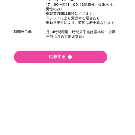
17：00〜翌11：00（2勤務分、仮眠あり、
男性のみ）
※就業時間は相談に応じます。
※シフトにより変動する場合あり
※勤務場所により、時間は若干異なります
時間外労働
月10時間程度（時間外手当は基本給・役職
手当に含めず別途支給）
応募する