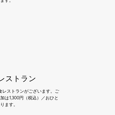
きます。
レストラン
食レストランがございます。ご
加は1,300円（税込）／おひと
承ります。