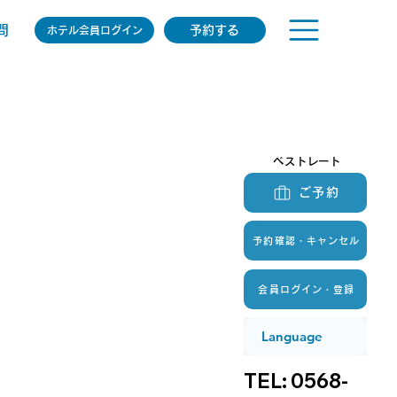
問
予約する
ホテル会員ログイン
ベストレート
ベストレート
ご予約
予約確認・キャンセル
会員ログイン・登録
Language
TEL: 0568-