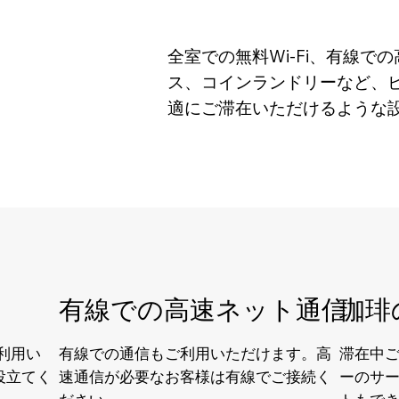
​全室での無料Wi-Fi、有線
ス、コインランドリーなど、
適にご滞在いただけるような
有線での高速ネット通信
珈琲
ご利用い
有線での通信もご利用いただけます。高
滞在中
役立てく
速通信が必要なお客様は有線でご接続く
ーのサ