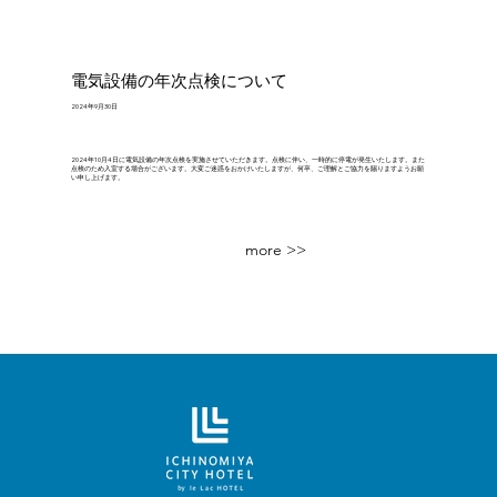
電気設備の年次点検について
2024年9月30日
2024年10月4日に電気設備の年次点検を実施させていただきます。点検に伴い、一時的に停電が発生いたします。また
点検のため入室する場合がございます。大変ご迷惑をおかけいたしますが、何卒、ご理解とご協力を賜りますようお願
い申し上げます。
more >>